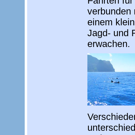
Fahrten fü
verbunden 
einem klein
Jagd- und F
erwachen.
Verschiede
unterschie