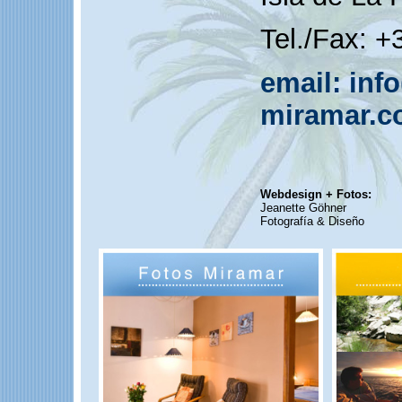
Tel./Fax: +
email: info
miramar.
Webdesign + Fotos:
Jeanette Göhner
Fotografía & Diseño